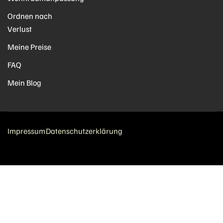
Ordnen nach
Verlust
Meine Preise
FAQ
Mein Blog
Impressum
Datenschutzerklärung