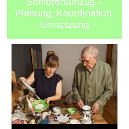
Seniorenumzug –
Planung, Koordination,
Umsetzung